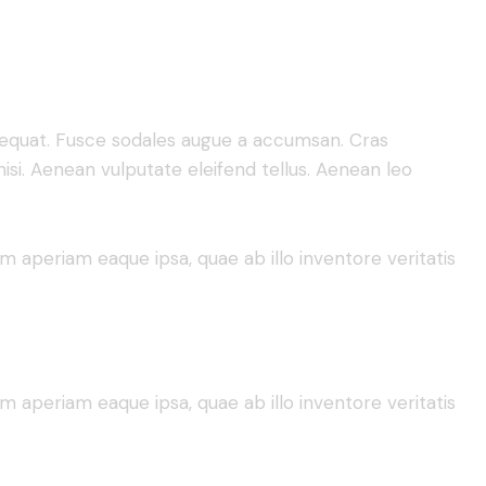
nsequat. Fusce sodales augue a accumsan. Cras
isi. Aenean vulputate eleifend tellus. Aenean leo
 aperiam eaque ipsa, quae ab illo inventore veritatis
 aperiam eaque ipsa, quae ab illo inventore veritatis