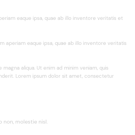
riam eaque ipsa, quae ab illo inventore veritatis et
 aperiam eaque ipsa, quae ab illo inventore veritatis
re magna aliqua. Ut enim ad minim veniam, quis
enderit. Lorem ipsum dolor sit amet, consectetur
 non, molestie nisl.