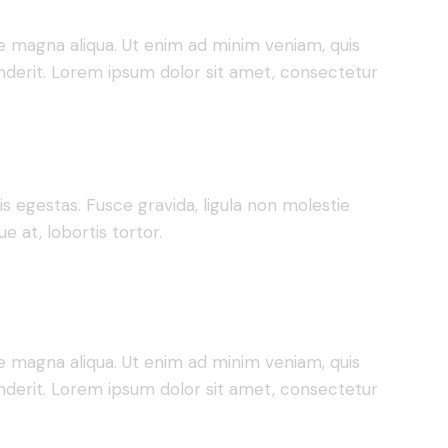
re magna aliqua. Ut enim ad minim veniam, quis
enderit. Lorem ipsum dolor sit amet, consectetur
 egestas. Fusce gravida, ligula non molestie
e at, lobortis tortor.
re magna aliqua. Ut enim ad minim veniam, quis
enderit. Lorem ipsum dolor sit amet, consectetur