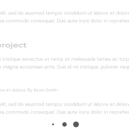
elit, sed do eiusmod tempor incididunt ut labore et dolo
ex ea commodo consequat. Duis aute irure dolor in repreh
project
 tristique senectus et netus et malesuada fames ac turpis
gue magna accumsan ante. Duis id mi tristique, pulvinar nequ
ore et dolore. By
Kevin Smith
elit, sed do eiusmod tempor incididunt ut labore et dolo
ex ea commodo consequat. Duis aute irure dolor in repreh